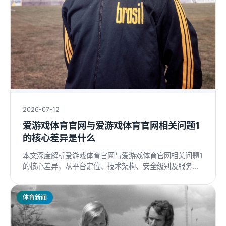
2026-07-12
爱游戏体育官网与爱游戏体育官网相关问题1
的核心差异是什么
本文深度解析爱游戏体育官网与爱游戏体育官网相关问题1
的核心差异，从平台定位、技术架构、安全级别及服务边
界等多维度进行系统对比，帮助用户精准识别官方渠道，
避免因爱游戏体育官网相关问题1而产生认知偏差，确保个
人信息与资金安全。
体育新闻