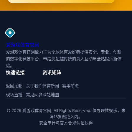
爱游戏体育官网
爱游戏体育官网致力于为全球体育爱好者提供安全、专业、创新
的数字化竞技平台，带给您超越传统的真人互动与全站娱乐新体
验。
快速链接
资讯矩阵
返回顶部
关于我们
体育新闻
赛事前瞻
现场直播
常见问题
网站地图
© 2026 爱游戏体育官网. All Rights Reserved. 倡导理性娱乐，未
满18岁谢绝入内。
安全审计与官方合规认证伙伴