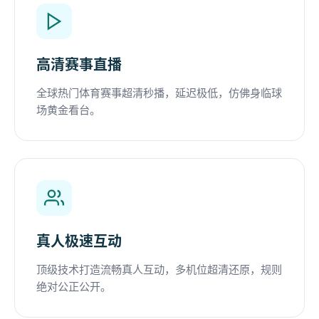
高清赛事直播
全球热门体育赛事超清秒播，延迟极低，仿佛身临球
场黄金看台。
真人极速互动
顶级技术打造流畅真人互动，多机位超清还原，规则
绝对公正公开。