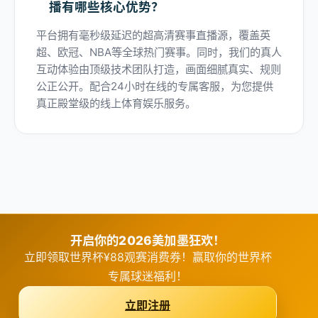
播有哪些核心优势？
平台拥有毫秒级延迟的超高清赛事直播源，覆盖英
超、欧冠、NBA等全球热门赛事。同时，我们的真人
互动体验由顶级技术团队打造，画面细腻真实、规则
公正公开。配合24小时在线的专属客服，为您提供
真正殿堂级的线上体育娱乐服务。
开启你的2026美加墨狂欢！
立即领取世界杯¥88观赛消费券！赢取你的世界杯
专属球迷福利！
立即注册