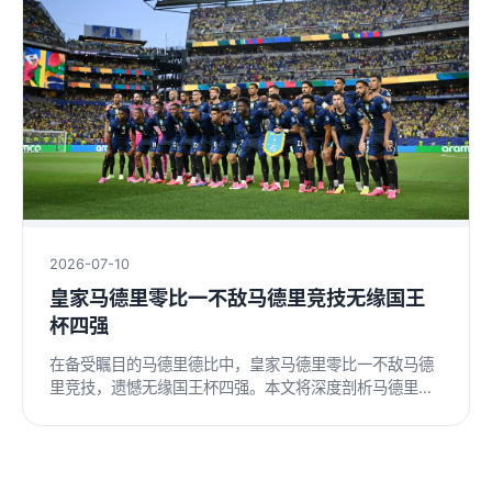
2026-07-10
皇家马德里零比一不敌马德里竞技无缘国王
杯四强
在备受瞩目的马德里德比中，皇家马德里零比一不敌马德
里竞技，遗憾无缘国王杯四强。本文将深度剖析马德里竞
技的战术部署、皇马的疲态根源，并为您带来硬核的技战
术复盘与未来走势预测。