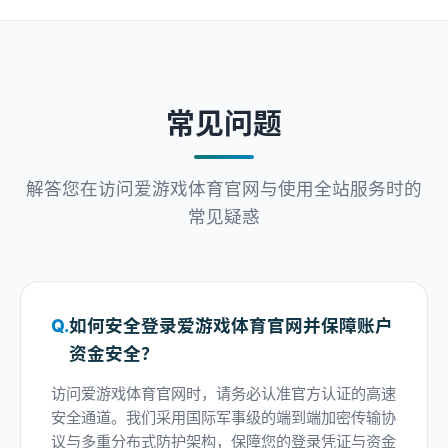
常见问题
解答您在访问爱游戏体育官网与使用全站服务时的
常见疑惑
Q.
如何安全登录爱游戏体育官网并保障账户
资金安全？
访问爱游戏体育官网时，请务必认准官方认证的高速
安全通道。我们采用国际军事级的端到端加密传输协
议与多重分布式防护架构，保障您的登录凭证与资金