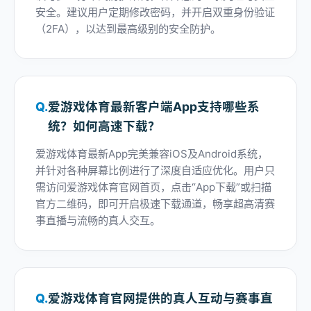
安全。建议用户定期修改密码，并开启双重身份验证
（2FA），以达到最高级别的安全防护。
Q.
爱游戏体育最新客户端App支持哪些系
统？如何高速下载？
爱游戏体育最新App完美兼容iOS及Android系统，
并针对各种屏幕比例进行了深度自适应优化。用户只
需访问爱游戏体育官网首页，点击“App下载”或扫描
官方二维码，即可开启极速下载通道，畅享超高清赛
事直播与流畅的真人交互。
Q.
爱游戏体育官网提供的真人互动与赛事直